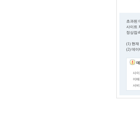
초과된 
사이트 
정상접속
(1) 
(2) 
데
사이
이때
서비