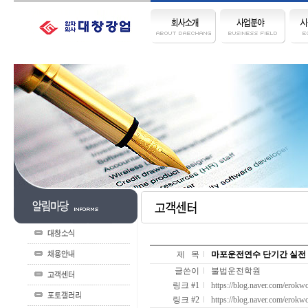
제 목
마포운전연수 단기간 실전
글쓴이
불법운전학원
링크 #1
https://blog.naver.com/erok
링크 #2
https://blog.naver.com/erok