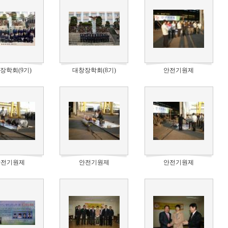
장학회(9기)
대창장학회(8기)
안전기원제
안전기원제
안전기원제
안전기원제