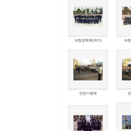
대창장학회(10기)
대창
안전기원제