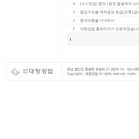
4
(수시모집) 함안 1공장 철골제작 
3
철강구조물 제작공장 등급(건축1급)
2
중국여행을 다녀와서
1
대창강업 홈페이지가 오픈되었습니다
1